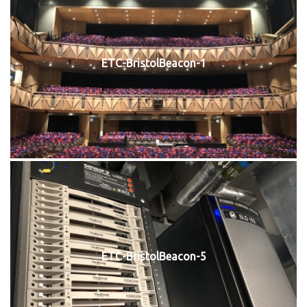
ETC-BristolBeacon-1
ETC-BristolBeacon-5