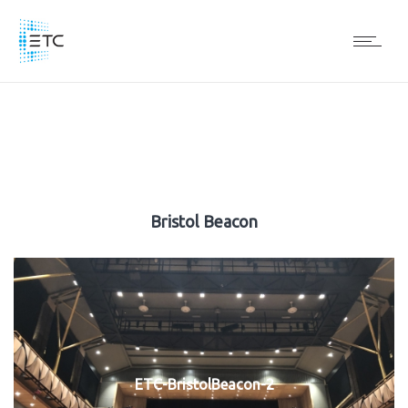
Bristol Beacon
ETC-BristolBeacon-2