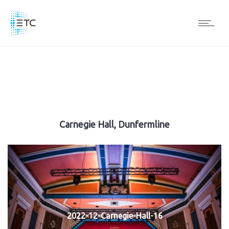
Carnegie Hall, Dunfermline
2022-12-Carnegie-Hall-16